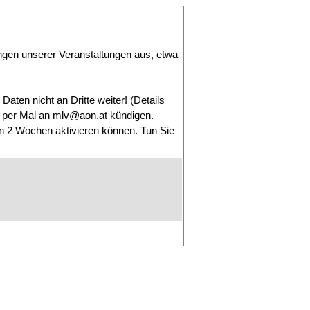
ngen unserer Veranstaltungen aus, etwa
Daten nicht an Dritte weiter! (Details
er per Mal an mlv@aon.at kündigen.
n 2 Wochen aktivieren können. Tun Sie