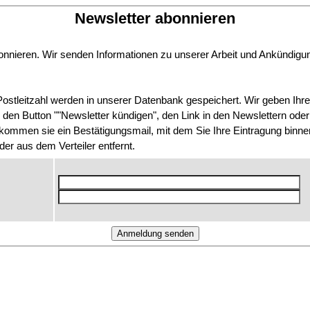
Newsletter abonnieren
onnieren. Wir senden Informationen zu unserer Arbeit und Ankündigu
 Postleitzahl werden in unserer Datenbank gespeichert. Wir geben Ihre 
r den Button ""Newsletter kündigen", den Link in den Newslettern od
mmen sie ein Bestätigungsmail, mit dem Sie Ihre Eintragung binne
der aus dem Verteiler entfernt.