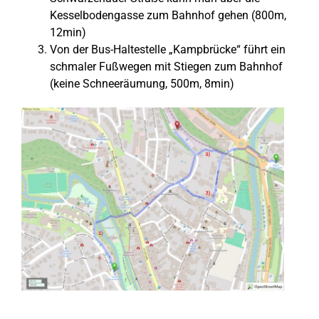
Kesselbodengasse zum Bahnhof gehen (800m,
12min)
Von der Bus-Haltestelle „Kampbrücke“ führt ein
schmaler Fußwegen mit Stiegen zum Bahnhof
(keine Schneeräumung, 500m, 8min)