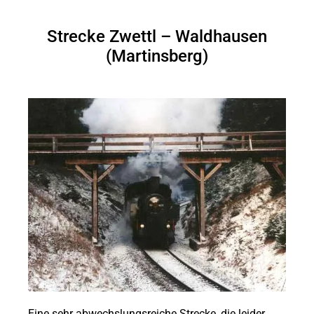
Strecke Zwettl – Waldhausen
(Martinsberg)
Eine sehr abwechslungsreiche Strecke, die leider