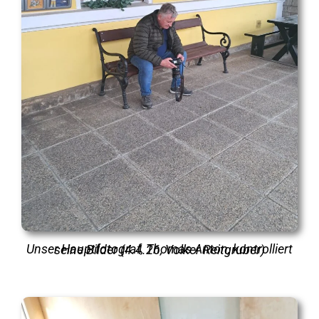
Unser Hauptfotograf, Thomas Anton, kontrolliert seine Bilder (4.4.26, Volker Reitgruber)