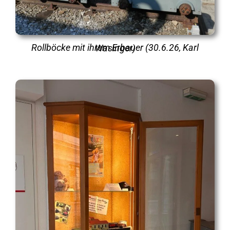
Rollböcke mit ihrem Erbauer (30.6.26, Karl Wasinger)