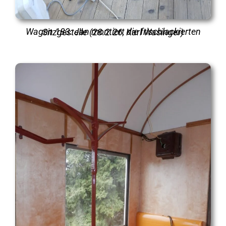
Wagen 183: Jan montiert die frischlackierten Sitzgestelle (28.2.26, Karl Wasinger)