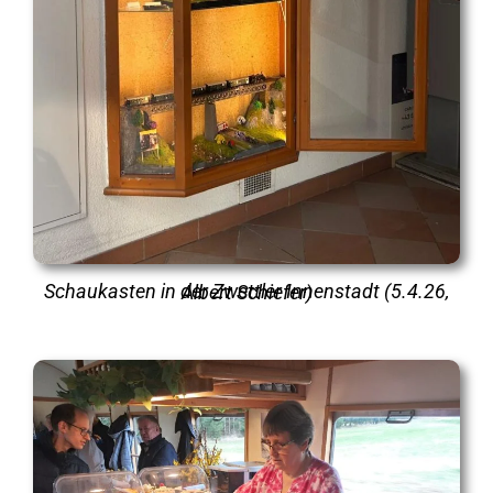
Schaukasten in der Zwettler Innenstadt (5.4.26, Albert Schiefer)