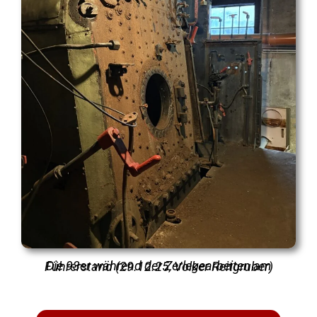
Die 93er während der Zerlegearbeiten am Führerstand (29.12.25, Volker Reitgruber)