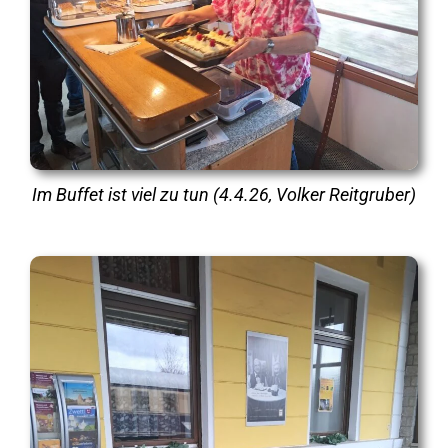
Im Buffet ist viel zu tun (4.4.26, Volker Reitgruber)