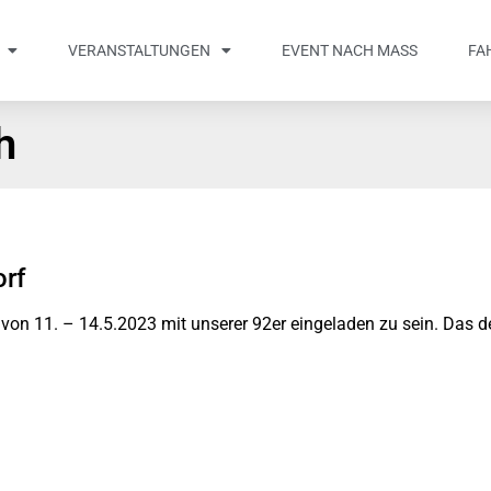
VERANSTALTUNGEN
EVENT NACH MASS
FA
h
rf
n von 11. – 14.5.2023 mit unserer 92er eingeladen zu sein. Das 