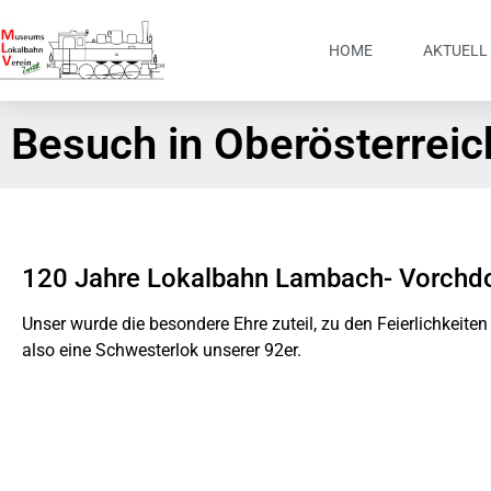
HOME
AKTUELL
Besuch in Oberösterreic
120 Jahre Lokalbahn Lambach- Vorchdo
Unser wurde die besondere Ehre zuteil, zu den Feierlichkeite
also eine Schwesterlok unserer 92er.