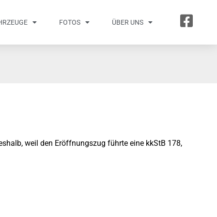
HRZEUGE
FOTOS
ÜBER UNS
deshalb, weil den Eröffnungszug führte eine kkStB 178,