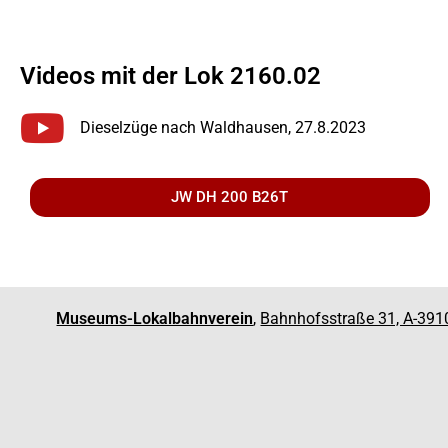
Videos mit der Lok 2160.02
Dieselzüge nach Waldhausen, 27.8.2023
JW DH 200 B26T
Museums-Lokalbahnverein
,
Bahnhofsstraße 31, A-391