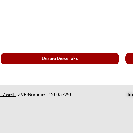
Unsere Dieselloks
0 Zwettl
, ZVR-Nummer: 126057296
Im