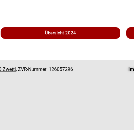
Übersicht 2024
0 Zwettl
, ZVR-Nummer: 126057296
Im