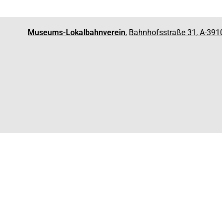
Museums-Lokalbahnverein
,
Bahnhofsstraße 31, A-391